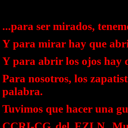
...para ser mirados, tenem
Y para mirar hay que abrir
Y para abrir los ojos hay 
Para nosotros, los zapatista
palabra.
Tuvimos que hacer una gu
CCRI-CG del EZLN, Muni