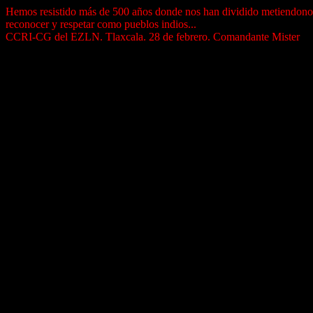
Hemos resistido más de 500 años donde nos han dividido metiendonos 
reconocer y respetar como pueblos indios...
CCRI-CG del EZLN. Tlaxcala. 28 de febrero. Comandante Mister