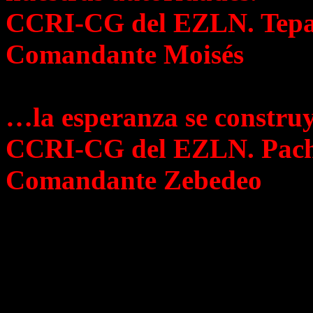
CCRI-CG del EZLN. Tepate
Comandante Moisés
…la esperanza se constru
CCRI-CG del EZLN. Pachu
Comandante Zebedeo