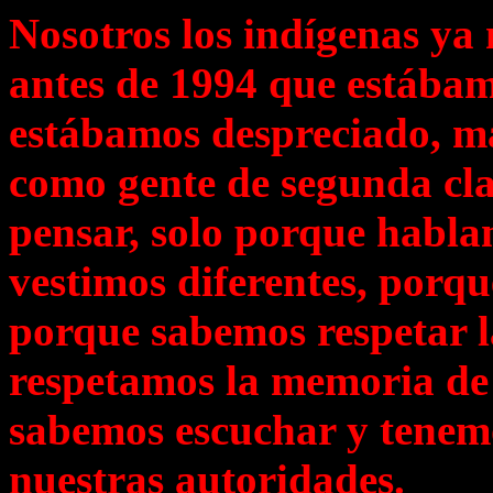
Nosotros los indígenas ya
antes de 1994 que estábamo
estábamos despreciado, ma
como gente de segunda cl
pensar, solo porque habl
vestimos diferentes, porq
porque sabemos respetar l
respetamos la memoria de
sabemos escuchar y tenemo
nuestras autoridades.