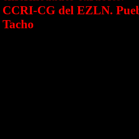
CCRI-CG del EZLN. Puebl
Tacho